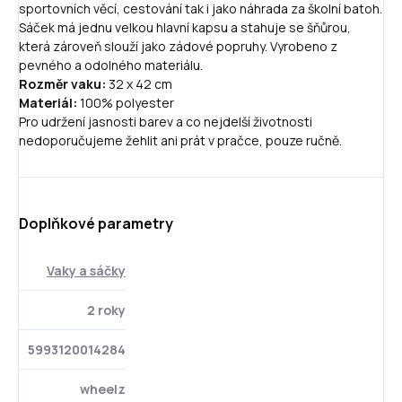
sportovních věcí, cestování tak i jako náhrada za školní batoh.
Sáček má jednu velkou hlavní kapsu a stahuje se šňůrou,
která zároveň slouží jako zádové popruhy. Vyrobeno z
pevného a odolného materiálu.
Rozměr vaku:
32 x 42 cm
Materiál:
100% polyester
Pro udržení jasnosti barev a co nejdelší životnosti
nedoporučujeme žehlit ani prát v pračce, pouze ručně.
Doplňkové parametry
Vaky a sáčky
2 roky
5993120014284
wheelz