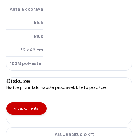
Auta a doprava
kluk
kluk
32 x 42 cm
100% polyester
Diskuze
Buďte první, kdo napíše příspěvek k této položce.
Přidat komentář
Ars Una Studio Kft