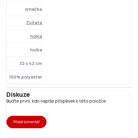
srnečka
Zvířata
holka
holka
32 x 42 cm
100% polyester
Diskuze
Buďte první, kdo napíše příspěvek k této položce.
Přidat komentář