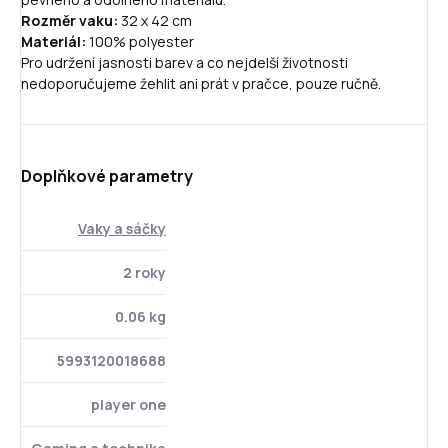
Rozměr vaku:
32 x 42 cm
Materiál:
100% polyester
Pro udržení jasnosti barev a co nejdelší životnosti
nedoporučujeme žehlit ani prát v pračce, pouze ručně.
Doplňkové parametry
Vaky a sáčky
2 roky
0.06 kg
5993120018688
player one