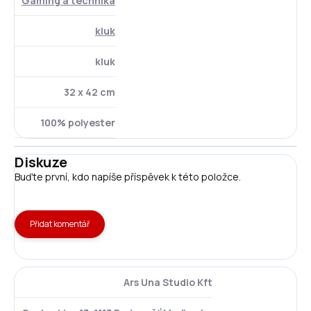
Gaming a technika
kluk
kluk
32 x 42 cm
100% polyester
Diskuze
Buďte první, kdo napíše příspěvek k této položce.
Přidat komentář
Ars Una Studio Kft