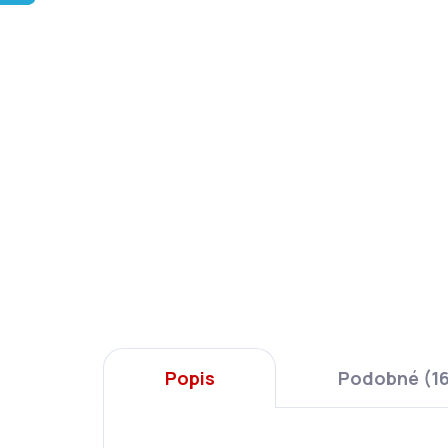
Popis
Podobné (1