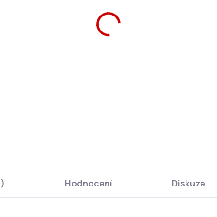
ZEPTAT SE
HLÍ
6)
Hodnocení
Diskuze