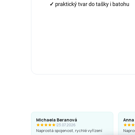
✓
praktický tvar do tašky i batohu
Michaela Beranová
Anna
|
23.07.2026
Naprostá spojenost, rychlé vyřízení
Napros