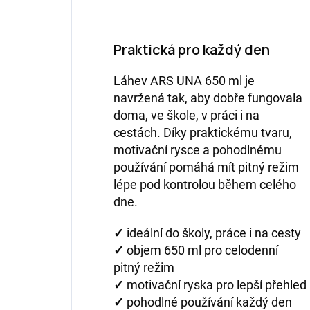
Praktická pro každý den
Láhev ARS UNA 650 ml je
navržená tak, aby dobře fungovala
doma, ve škole, v práci i na
cestách. Díky praktickému tvaru,
motivační rysce a pohodlnému
používání pomáhá mít pitný režim
lépe pod kontrolou během celého
dne.
✓
ideální do školy, práce i na cesty
✓
objem 650 ml pro celodenní
pitný režim
✓
motivační ryska pro lepší přehled
✓
pohodlné používání každý den