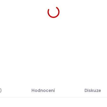
ZEPTAT SE
HLÍ
)
Hodnocení
Diskuze