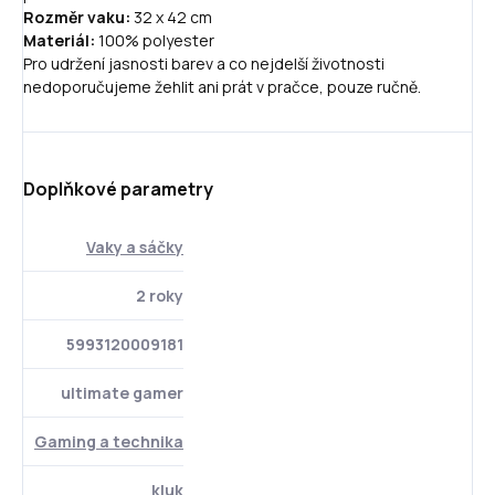
Rozměr vaku:
32 x 42 cm
Materiál:
100% polyester
Pro udržení jasnosti barev a co nejdelší životnosti
nedoporučujeme žehlit ani prát v pračce, pouze ručně.
Doplňkové parametry
Vaky a sáčky
2 roky
5993120009181
ultimate gamer
Gaming a technika
kluk