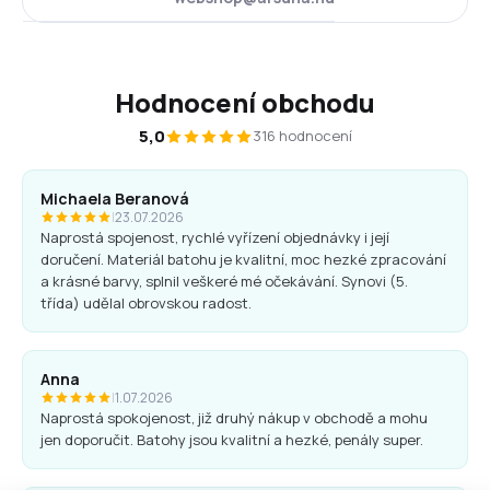
Hodnocení obchodu
5,0
316 hodnocení
Michaela Beranová
|
23.07.2026
Naprostá spojenost, rychlé vyřízení objednávky i její
doručení. Materiál batohu je kvalitní, moc hezké zpracování
a krásné barvy, splnil veškeré mé očekávání. Synovi (5.
třída) udělal obrovskou radost.
Anna
|
1.07.2026
Naprostá spokojenost, již druhý nákup v obchodě a mohu
jen doporučit. Batohy jsou kvalitní a hezké, penály super.