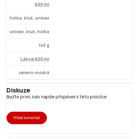
600 ml
holka, kluk, unisex
unisex, kluk, holka
145 g
Láhve 600 ml
zeleno-modrá
Diskuze
Buďte první, kdo napíše příspěvek k této položce.
Přidat komentář