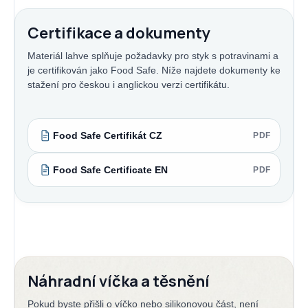
Certifikace a dokumenty
Materiál lahve splňuje požadavky pro styk s potravinami a
je certifikován jako Food Safe. Níže najdete dokumenty ke
stažení pro českou i anglickou verzi certifikátu.
Food Safe Certifikát CZ
PDF
Food Safe Certificate EN
PDF
Náhradní víčka a těsnění
Pokud byste přišli o víčko nebo silikonovou část, není