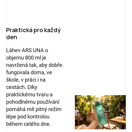
Praktická pro každý
den
Láhev ARS UNA o
objemu
800 ml
je
navržená tak, aby dobře
fungovala doma, ve
škole, v práci i na
cestách. Díky
praktickému tvaru a
pohodlnému používání
pomáhá mít pitný režim
lépe pod kontrolou
během celého dne.