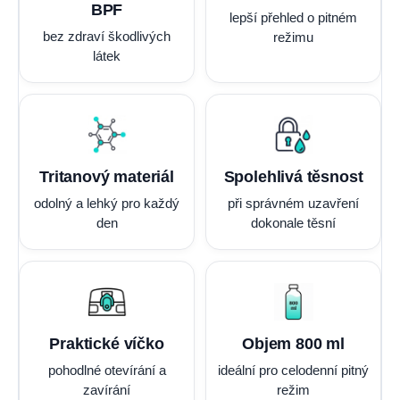
BPF
lepší přehled o pitném
bez zdraví škodlivých
režimu
látek
Tritanový materiál
Spolehlivá těsnost
odolný a lehký pro každý
při správném uzavření
den
dokonale těsní
Praktické víčko
Objem 800 ml
pohodlné otevírání a
ideální pro celodenní pitný
zavírání
režim