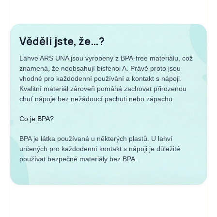
Věděli jste, že…?
Láhve ARS UNA jsou vyrobeny z BPA-free materiálu, což
znamená, že neobsahují bisfenol A. Právě proto jsou
vhodné pro každodenní používání a kontakt s nápoji.
Kvalitní materiál zároveň pomáhá zachovat přirozenou
chuť nápoje bez nežádoucí pachuti nebo zápachu.
Co je BPA?
BPA je látka používaná u některých plastů. U lahví
určených pro každodenní kontakt s nápoji je důležité
používat bezpečné materiály bez BPA.