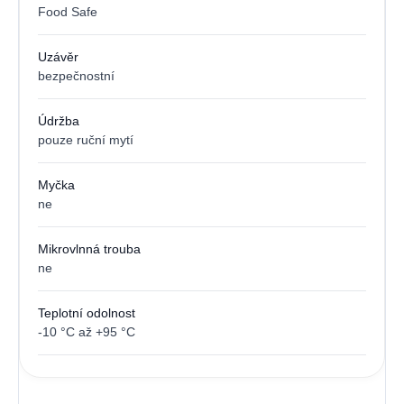
Food Safe
Uzávěr
bezpečnostní
Údržba
pouze ruční mytí
Myčka
ne
Mikrovlnná trouba
ne
Teplotní odolnost
-10 °C až +95 °C