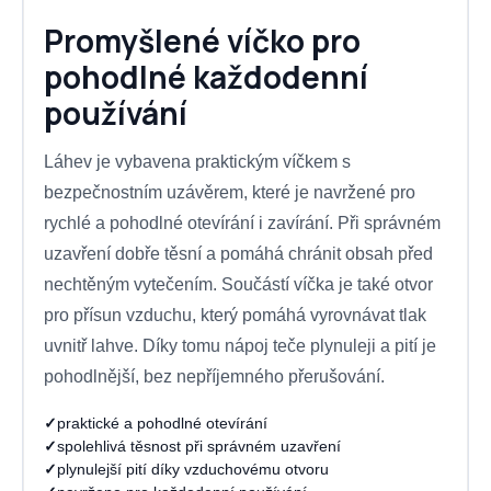
Promyšlené víčko pro
pohodlné každodenní
používání
Láhev je vybavena praktickým víčkem s
bezpečnostním uzávěrem, které je navržené pro
rychlé a pohodlné otevírání i zavírání. Při správném
uzavření dobře těsní a pomáhá chránit obsah před
nechtěným vytečením. Součástí víčka je také otvor
pro přísun vzduchu, který pomáhá vyrovnávat tlak
uvnitř lahve. Díky tomu nápoj teče plynuleji a pití je
pohodlnější, bez nepříjemného přerušování.
✓
praktické a pohodlné otevírání
✓
spolehlivá těsnost při správném uzavření
✓
plynulejší pití díky vzduchovému otvoru