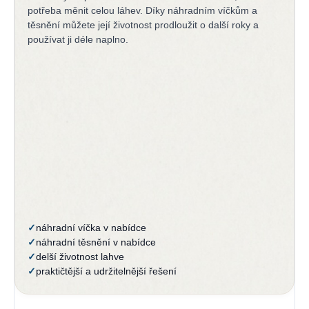
potřeba měnit celou láhev. Díky náhradním víčkům a
těsnění můžete její životnost prodloužit o další roky a
používat ji déle naplno.
✓
náhradní víčka v nabídce
✓
náhradní těsnění v nabídce
✓
delší životnost lahve
✓
praktičtější a udržitelnější řešení