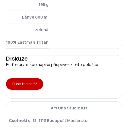
195 g
Láhve 800 ml
zelená
100% Eastman Tritan
Diskuze
Buďte první, kdo napíše příspěvek k této položce.
Přidat komentář
Ars Una Studio Kft
Csetneki u. 13. 1113 Budapešť Maďarsko