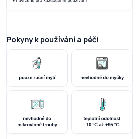
✓
navrženo pro každodenní používání
Pokyny k používání a péči
pouze ruční mytí
nevhodné do myčky
nevhodné do
teplotní odolnost
mikrovlnné trouby
-10 °C až +95 °C