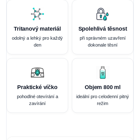
Tritanový materiál
Spolehlivá těsnost
odolný a lehký pro každý
při správném uzavření
den
dokonale těsní
Praktické víčko
Objem 800 ml
pohodlné otevírání a
ideální pro celodenní pitný
zavírání
režim