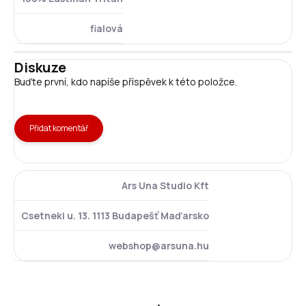
fialová
Diskuze
Buďte první, kdo napíše příspěvek k této položce.
Přidat komentář
Ars Una Studio Kft
Csetneki u. 13. 1113 Budapešť Maďarsko
webshop@arsuna.hu