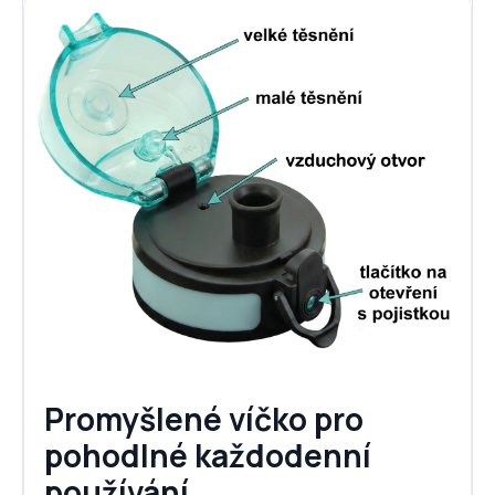
Promyšlené víčko pro
pohodlné každodenní
používání