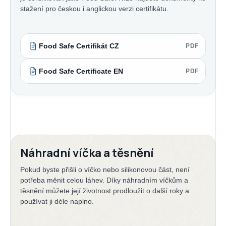
stažení pro českou i anglickou verzi certifikátu.
Food Safe Certifikát CZ
PDF
Food Safe Certificate EN
PDF
Náhradní víčka a těsnění
Pokud byste přišli o víčko nebo silikonovou část, není
potřeba měnit celou láhev. Díky náhradním víčkům a
těsnění můžete její životnost prodloužit o další roky a
používat ji déle naplno.