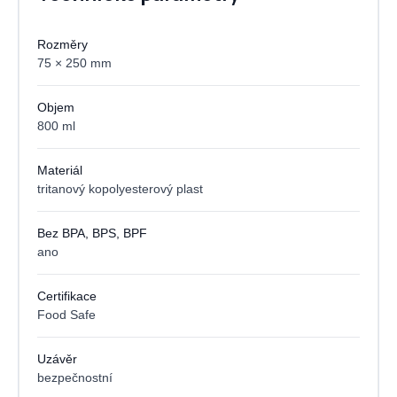
Rozměry
75 × 250 mm
Objem
800 ml
Materiál
tritanový kopolyesterový plast
Bez BPA, BPS, BPF
ano
Certifikace
Food Safe
Uzávěr
bezpečnostní