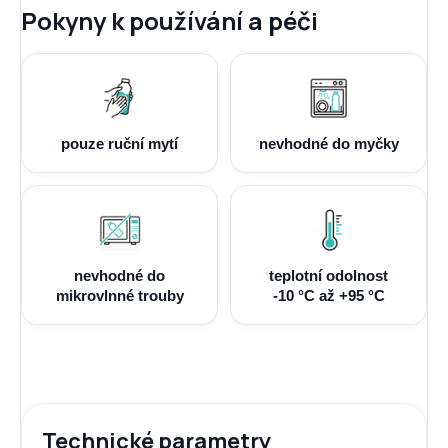
Pokyny k používání a péči
pouze ruční mytí
nevhodné do myčky
nevhodné do
teplotní odolnost
mikrovlnné trouby
-10 °C až +95 °C
Technické parametry