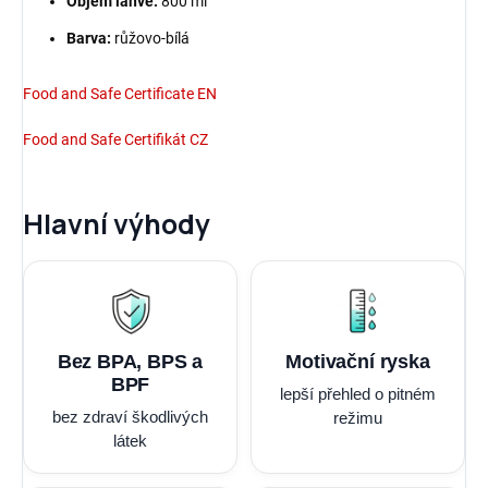
Objem láhve:
800 ml
Barva:
růžovo-bílá
Food and Safe Certificate EN
Food and Safe Certifikát CZ
Hlavní výhody
Bez BPA, BPS a
Motivační ryska
BPF
lepší přehled o pitném
bez zdraví škodlivých
režimu
látek