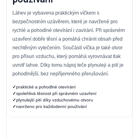
Láhev je vybavena praktickým víčkem s
bezpečnostním uzávěrem, které je navržené pro
rychlé a pohodlné otevírání i zavírání. Při správném
uzavření dobře těsní a pomáhá chránit obsah před
nechtěným vytečením. Součástí víčka je také otvor
pro přísun vzduchu, který pomáhá vyrovnávat tlak
uvnitř lahve. Díky tomu nápoj teče plynuleji a pití je
pohodlnější, bez nepříjemného přerušování.
✓
praktické a pohodlné otevírání
✓
spolehlivá těsnost při správném uzavření
✓
plynulejší pití díky vzduchovému otvoru
✓
navrženo pro každodenní používání